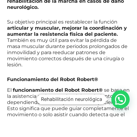
rehabilitación de la marcha en casos de daño
neurológico.
Su objetivo principal es restablecer la función
articular y muscular, mejorar la coordinación y
aumentar la resistencia física del paciente.
También es muy útil para evitar la pérdida de
masa muscular durante periodos prolongados de
inmovilidad y para reeducar patrones de
movimiento correctos después de una cirugía o
lesión.
Funcionamiento del Robot Robert®
El
funcionamiento del Robot Robert®
se basa en
la asistencia activa o pasiva del movimiento,
Rehabilitación neurológica
dependiendo de las capacidades del paciente.
Esto significa que puede guiar completamente el
movimiento o solo asistir cuando detecta que el
paciente inicia la acción.
Un sistema de sensores de alta precisión registra